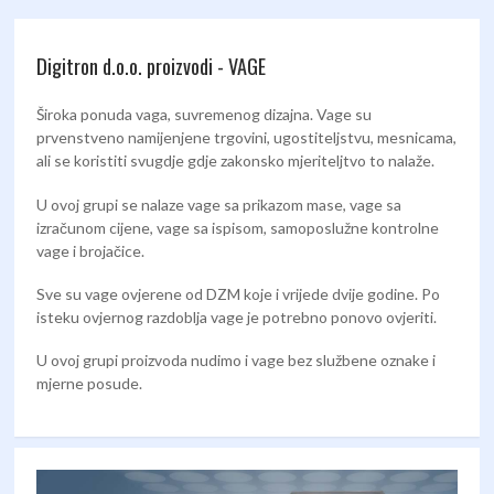
Digitron d.o.o. proizvodi - VAGE
Široka ponuda vaga, suvremenog dizajna. Vage su
prvenstveno namijenjene trgovini, ugostiteljstvu, mesnicama,
ali se koristiti svugdje gdje zakonsko mjeriteljtvo to nalaže.
U ovoj grupi se nalaze vage sa prikazom mase, vage sa
izračunom cijene, vage sa ispisom, samoposlužne kontrolne
vage i brojačice.
Sve su vage ovjerene od DZM koje i vrijede dvije godine. Po
isteku ovjernog razdoblja vage je potrebno ponovo ovjeriti.
U ovoj grupi proizvoda nudimo i vage bez službene oznake i
mjerne posude.