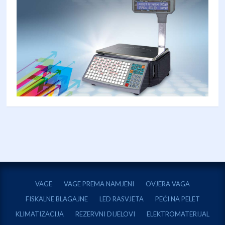
VAGE
VAGE PREMA NAMJENI
OVJERA VAGA
FISKALNE BLAGAJNE
LED RASVJETA
PEĆI NA PELET
KLIMATIZACIJA
REZERVNI DIJELOVI
ELEKTROMATERIJAL