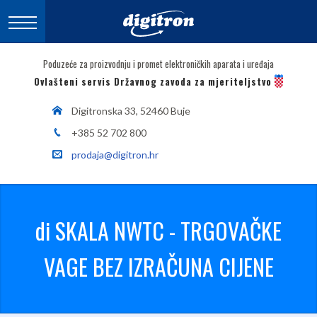
Poduzeće za proizvodnju i promet elektroničkih aparata i uređaja
Ovlašteni servis Državnog zavoda za mjeriteljstvo
Digitronska 33, 52460 Buje
+385 52 702 800
prodaja@digitron.hr
di SKALA NWTC - TRGOVAČKE
VAGE BEZ IZRAČUNA CIJENE