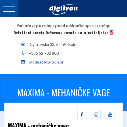
Poduzeće za proizvodnju i promet elektroničkih aparata i uređaja
Ovlašteni servis Državnog zavoda za mjeriteljstvo
Digitronska 33, 52460 Buje
+385 52 702 800
prodaja@digitron.hr
MAXIMA - MEHANIČKE VAGE
MAXIMA - mehaničke vage