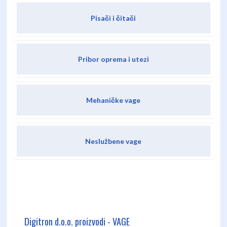
Pisači i čitači
Pribor oprema i utezi
Mehaničke vage
Neslužbene vage
Digitron d.o.o. proizvodi - VAGE