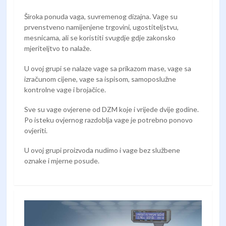
Široka ponuda vaga, suvremenog dizajna. Vage su
prvenstveno namijenjene trgovini, ugostiteljstvu,
mesnicama, ali se koristiti svugdje gdje zakonsko
mjeriteljtvo to nalaže.
U ovoj grupi se nalaze vage sa prikazom mase, vage sa
izračunom cijene, vage sa ispisom, samoposlužne
kontrolne vage i brojačice.
Sve su vage ovjerene od DZM koje i vrijede dvije godine.
Po isteku ovjernog razdoblja vage je potrebno ponovo
ovjeriti.
U ovoj grupi proizvoda nudimo i vage bez službene
oznake i mjerne posude.