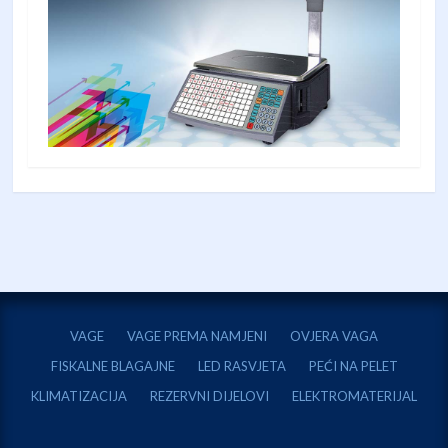
VAGE
VAGE PREMA NAMJENI
OVJERA VAGA
FISKALNE BLAGAJNE
LED RASVJETA
PEĆI NA PELET
KLIMATIZACIJA
REZERVNI DIJELOVI
ELEKTROMATERIJAL