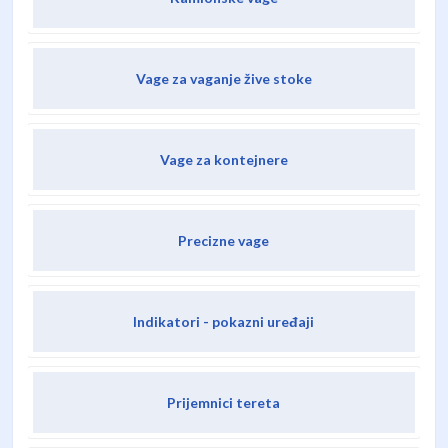
Vage za vaganje žive stoke
Vage za kontejnere
Precizne vage
Indikatori - pokazni uređaji
Prijemnici tereta