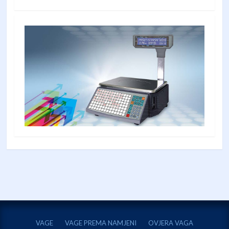
VAGE
VAGE PREMA NAMJENI
OVJERA VAGA