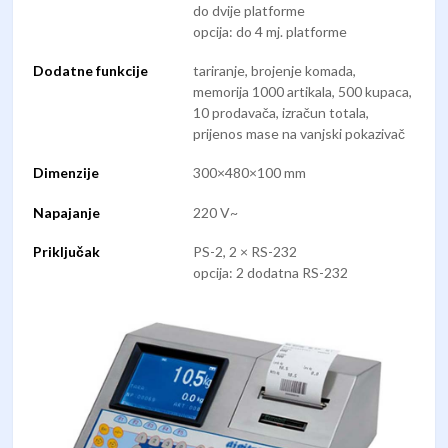
do dvije platforme
opcija: do 4 mj. platforme
Dodatne funkcije
tariranje, brojenje komada,
memorija 1000 artikala, 500 kupaca,
10 prodavača, izračun totala,
prijenos mase na vanjski pokazivač
Dimenzije
300×480×100 mm
Napajanje
220 V~
Priključak
PS-2, 2 × RS-232
opcija: 2 dodatna RS-232