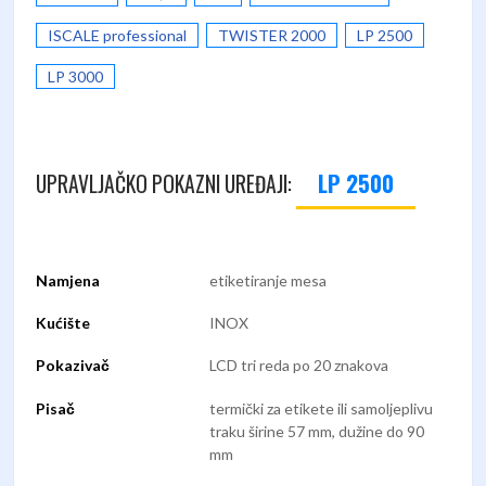
ISCALE professional
TWISTER 2000
LP 2500
LP 3000
LP 2500
UPRAVLJAČKO POKAZNI UREĐAJI:
Namjena
etiketiranje mesa
Kućište
INOX
Pokazivač
LCD tri reda po 20 znakova
Pisač
termički za etikete ili samoljeplivu
traku širine 57 mm, dužine do 90
mm