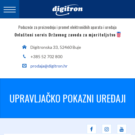
Poduzeće za proizvodnju i promet elektroničkih aparata i uređaja
Ovlašteni servis Državnog zavoda za mjeriteljstvo
Digitronska 33, 52460 Buje
+385 52 702 800
prodaja@digitron.hr
UPRAVLJAČKO POKAZNI UREĐAJI