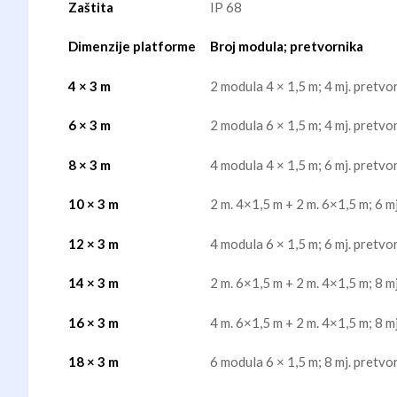
Zaštita
IP 68
Dimenzije platforme
Broj modula; pretvornika
4 × 3 m
2 modula 4 × 1,5 m; 4 mj. pretvo
6 × 3 m
2 modula 6 × 1,5 m; 4 mj. pretvo
8 × 3 m
4 modula 4 × 1,5 m; 6 mj. pretvo
10 × 3 m
2 m. 4×1,5 m + 2 m. 6×1,5 m; 6 m
12 × 3 m
4 modula 6 × 1,5 m; 6 mj. pretvo
14 × 3 m
2 m. 6×1,5 m + 2 m. 4×1,5 m; 8 m
16 × 3 m
4 m. 6×1,5 m + 2 m. 4×1,5 m; 8 m
18 × 3 m
6 modula 6 × 1,5 m; 8 mj. pretvo