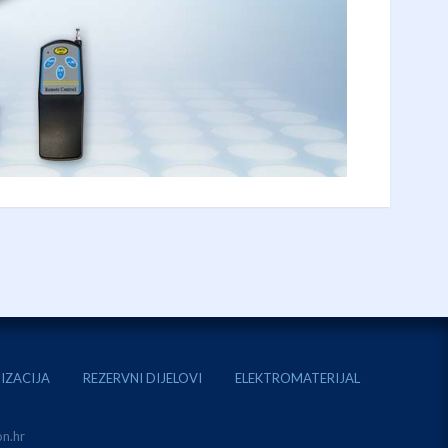
IZACIJA
REZERVNI DIJELOVI
ELEKTROMATERIJAL
n.hr