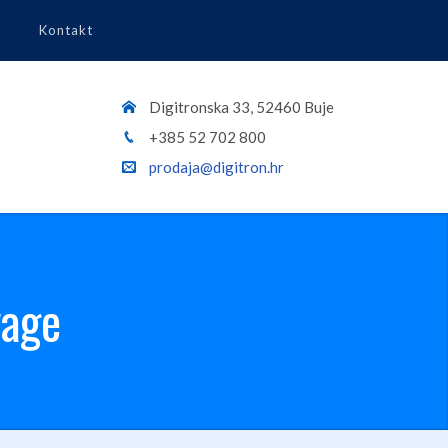
Kontakt
Digitronska 33, 52460 Buje
+385 52 702 800
prodaja@digitron.hr
vage