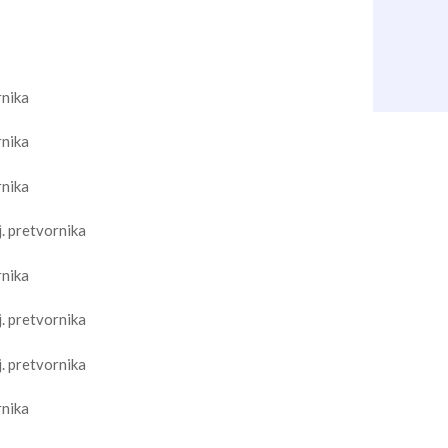
rnika
rnika
rnika
j. pretvornika
rnika
j. pretvornika
j. pretvornika
rnika