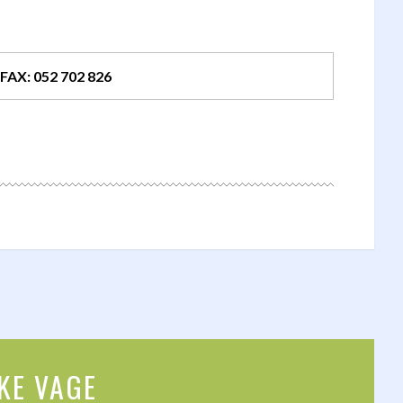
FAX: 052 702 826
SKE VAGE