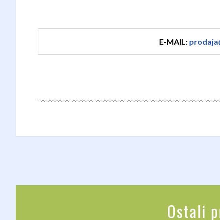
E-MAIL:
prodaja
Ostali 