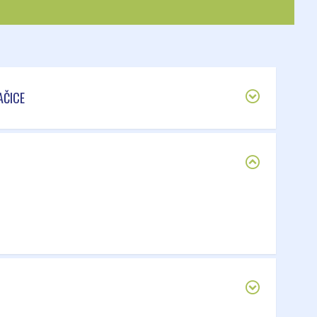
AČICE